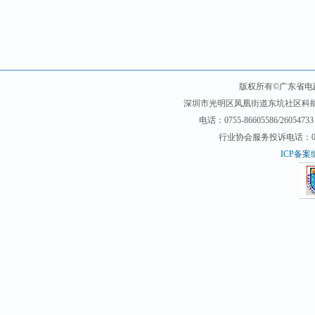
版权所有©广东省电
深圳市光明区凤凰街道东坑社区科能路（
电话：0755-86605586/26054733 
行业协会服务投诉电话：0755-2
ICP备案